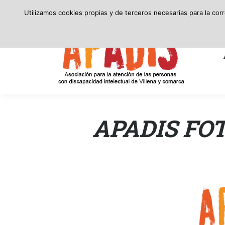
secretaria@apadis.com
(96) 580 24 10
8:00 – 15:00
Utilizamos cookies propias y de terceros necesarias para la cor
APADIS
APADIS FO