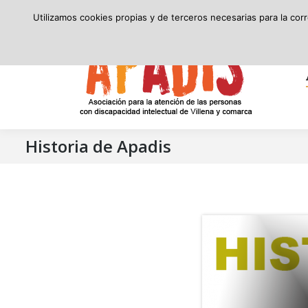
secretaria@apadis.com
(96) 580 24 10
8:00 – 15:00
Utilizamos cookies propias y de terceros necesarias para la cor
APADIS
Historia de Apadis