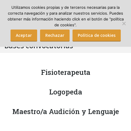
Utilizamos cookies propias y de terceros necesarias para la
correcta navegación y para analizar nuestros servicios. Puedes
obtener más información haciendo click en el botón de "política
Search:
de cookies".
Aceptar
Rechazar
Política de cookies
Bases convocatorias
Fisioterapeuta
Logopeda
Maestro/a Audición y Lenguaje