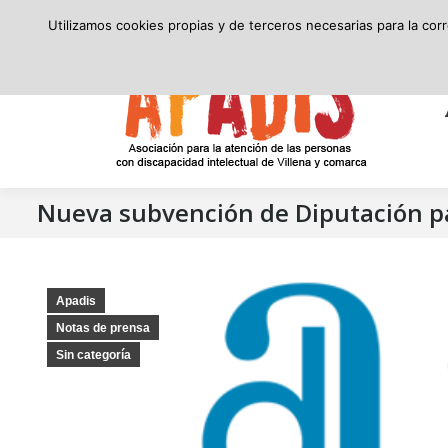
secretaria@apadis.com
(96) 580 24 10
8:00 – 15:00
Utilizamos cookies propias y de terceros necesarias para la cor
APADIS
Nueva subvención de Diputación pa
Apadis
Notas de prensa
Sin categoría