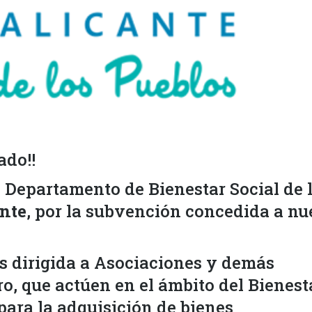
ado!!
 Departamento de Bienestar Social de 
ante
, por la subvención concedida a nu
s dirigida a Asociaciones y demás
ro, que actúen en el ámbito del Bienest
 para la adquisición de bienes