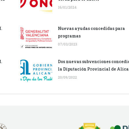
16/01/2024
I.
Nuevas ayudas concedidas para
programas
07/03/2023
I.
Dos nuevas subvenciones concedi
la Diputación Provincial de Alic
20/09/2022