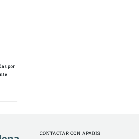
das por
ante
CONTACTAR CON APADIS