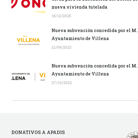
nueva vivienda tutelada
18/12/2025
Nueva subvención concedida por el M.
Ayuntamiento de Villena
21/09/2023
Nueva subvención concedida por el M.
Ayuntamiento de Villena
27/10/2022
DONATIVOS A APADIS