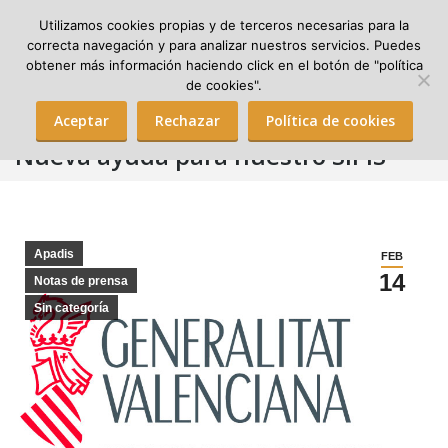
Utilizamos cookies propias y de terceros necesarias para la
correcta navegación y para analizar nuestros servicios. Puedes
obtener más información haciendo click en el botón de "política
Search:
de cookies".
Aceptar
Rechazar
Política de cookies
Nueva ayuda para nuestro SIPIS
Apadis
FEB
14
Notas de prensa
Sin categoría