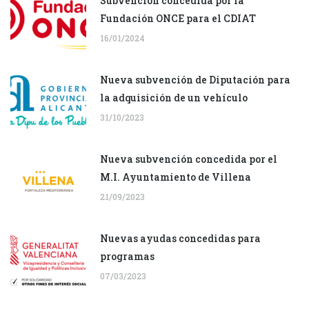
Subvención concedida por la
Fundación ONCE para el CDIAT
16/01/2024
Nueva subvención de Diputación para
la adquisición de un vehículo
31/10/2023
Nueva subvención concedida por el
M.I. Ayuntamiento de Villena
21/09/2023
Nuevas ayudas concedidas para
programas
07/03/2023