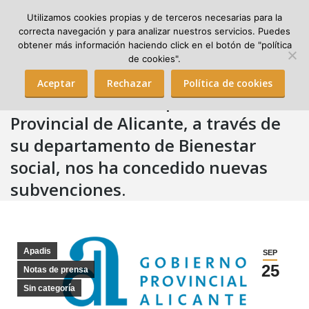
Utilizamos cookies propias y de terceros necesarias para la
correcta navegación y para analizar nuestros servicios. Puedes
obtener más información haciendo click en el botón de "política
Search:
de cookies".
Aceptar
Rechazar
Política de cookies
La Excelentísima Diputación
Provincial de Alicante, a través de
su departamento de Bienestar
social, nos ha concedido nuevas
subvenciones.
Apadis
SEP
25
Notas de prensa
Sin categoría