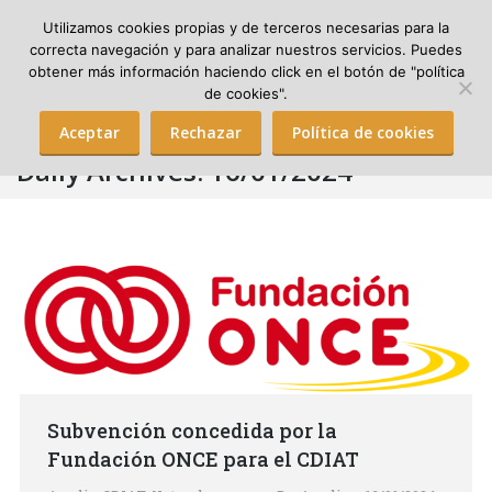
Utilizamos cookies propias y de terceros necesarias para la
correcta navegación y para analizar nuestros servicios. Puedes
obtener más información haciendo click en el botón de "política
Search:
de cookies".
Aceptar
Rechazar
Política de cookies
Daily Archives:
16/01/2024
Subvención concedida por la
Fundación ONCE para el CDIAT