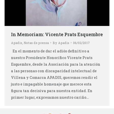
In Memoriam: Vicente Prats Esquembre
Apadis
,
Notas de prensa
By
Apadis
06/02/2017
En el momento de dar el adiós definitivo a
nuestro Presidente Honorífico Vicente Prats
Esquembre, desde la Asociación para la atención
a las personas con discapacidad intelectual de
Villena y Comarca APADIS, queremos rendir el
justo e impagable homenaje que merece esta
figura tan decisiva para nuestra entidad. En
primer lugar, expresamos nuestro cariño…