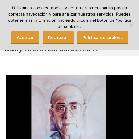
Utilizamos cookies propias y de terceros necesarias para la
correcta navegación y para analizar nuestros servicios. Puedes
obtener más información haciendo click en el botón de "política
Search:
de cookies".
Aceptar
Rechazar
Política de cookies
Daily Archives:
06/02/2017