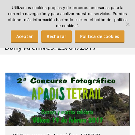
Utilizamos cookies propias y de terceros necesarias para la
correcta navegación y para analizar nuestros servicios. Puedes
obtener más información haciendo click en el botón de "política
Search:
de cookies".
Aceptar
Rechazar
Política de cookies
Daily Archives:
25/01/2017