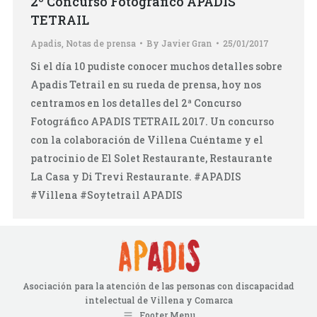
2º Concurso Fotográfico APADIS
TETRAIL
Apadis
,
Notas de prensa
By
Javier Gran
25/01/2017
Si el día 10 pudiste conocer muchos detalles sobre
Apadis Tetrail en su rueda de prensa, hoy nos
centramos en los detalles del 2ª Concurso
Fotográfico APADIS TETRAIL 2017. Un concurso
con la colaboración de Villena Cuéntame y el
patrocinio de El Solet Restaurante, Restaurante
La Casa y Di Trevi Restaurante. #APADIS
#Villena #Soytetrail APADIS
Asociación para la atención de las personas con discapacidad
intelectual de Villena y Comarca
Footer Menu