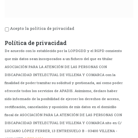
Acepto la política de privacidad
Política de privacidad
De acuerdo con lo establecido por la LOPDGDD y el RGPD consiento
que mis datos sean incorporados a un fichero del que es titular
ASOCIACIÓN PARA LA ATENCIÓN DE LAS PERSONAS CON
DISCAPACIDAD INTELECTUAL DE VILLENA Y COMARCA con la
finalidad de poder tramitar su solicitud y gestionarla, así como poder
ofrecerle todos los servicios de APADIS. Asimismo, declaro haber
sido informado de la posibilidad de ejercer los derechos de acceso,
rectificación, cancelación y oposición de mis datos en el domicilio
fiscal de ASOCIACIÓN PARA LA ATENCIÓN DE LAS PERSONAS CON
DISCAPACIDAD INTELECTUAL DE VILLENA Y COMARCA sito en C/
LUCIANO LÓPEZ FERRER, 13 ENTRESUELO B - 03400 VILLENA -