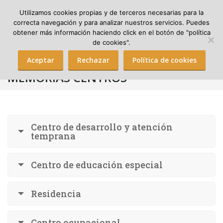
Utilizamos cookies propias y de terceros necesarias para la
correcta navegación y para analizar nuestros servicios. Puedes
obtener más información haciendo click en el botón de "política
Search:
de cookies".
Aceptar
Rechazar
Política de cookies
MEMORIAS CENTROS
Centro de desarrollo y atención
temprana
Centro de educación especial
Residencia
Centro ocupacional