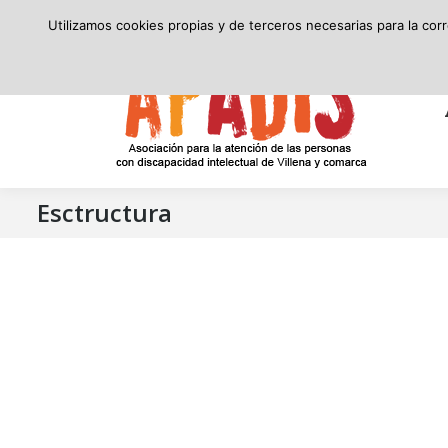
secretaria@apadis.com
(96) 580 24 10
8:00 – 15:00
Utilizamos cookies propias y de terceros necesarias para la cor
APADIS
Esctructura