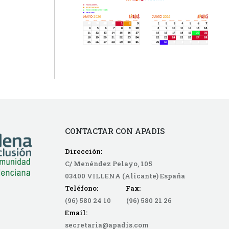
CONTACTAR CON APADIS
Dirección:
C/ Menéndez Pelayo, 105
03400 VILLENA (Alicante) España
Teléfono: Fax:
(96) 580 24 10 (96) 580 21 26
Email:
secretaria@apadis.com