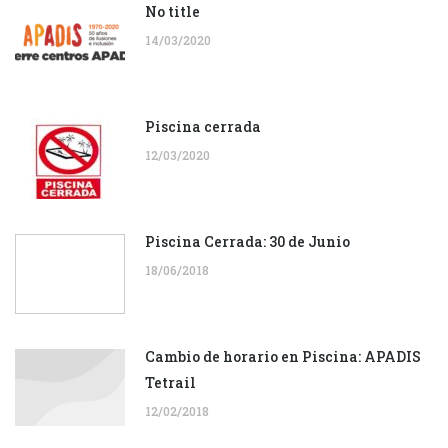
No title
14/03/2020
Piscina cerrada
12/03/2020
Piscina Cerrada: 30 de Junio
18/06/2018
Cambio de horario en Piscina: APADIS
Tetrail
12/02/2018