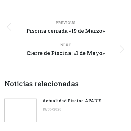
Post
PREVIOUS
navigation
Piscina cerrada «19 de Marzo»
Previous
post:
NEXT
Cierre de Piscina: «1 de Mayo»
Next
post:
Noticias relacionadas
Actualidad Piscina APADIS
19/06/2020