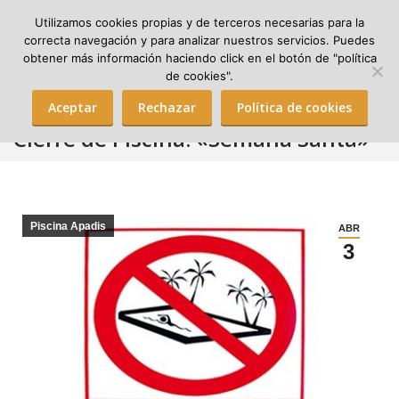
Utilizamos cookies propias y de terceros necesarias para la
correcta navegación y para analizar nuestros servicios. Puedes
obtener más información haciendo click en el botón de "política
Search:
de cookies".
Aceptar
Rechazar
Política de cookies
Cierre de Piscina: «Semana Santa»
Piscina Apadis
ABR
3